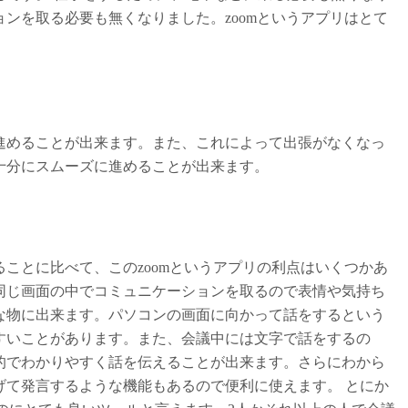
ンを取る必要も無くなりました。zoomというアプリはとて
進めることが出来ます。また、これによって出張がなくなっ
十分にスムーズに進めることが出来ます。
ことに比べて、このzoomというアプリの利点はいくつかあ
同じ画面の中でコミュニケーションを取るので表情や気持ち
な物に出来ます。パソコンの画面に向かって話をするという
すいことがあります。また、会議中には文字で話をするの
的でわかりやすく話を伝えることが出来ます。さらにわから
げて発言するような機能もあるので便利に使えます。 とにか