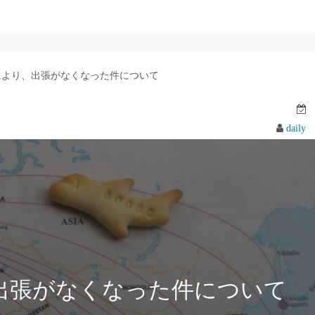
事により、出張がなくなった件について
daily
、出張がなくなった件について