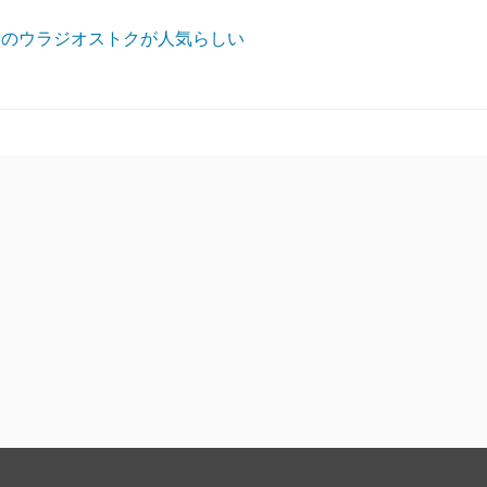
アのウラジオストクが人気らしい