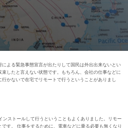
政府による緊急事態宣言が出たりして国民は外出出来ないとい
収束したと言えない状態です。もちろん、会社の仕事などに
に行かないで在宅でリモートで行うということがありまし
をインストールして行うということもよくありました。リモー
とです。 仕事をするために、電車などに乗る必要も無くなり