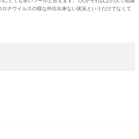
るのにとても良いツールと言えます。2人かそれ以上の人で会議
コロナウイルスの様な外出出来ない状況というだけでなくて