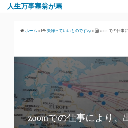
人生万事塞翁が馬
ホーム
»
夫婦っていいものですね
»
zoomでの仕
zoomでの仕事により