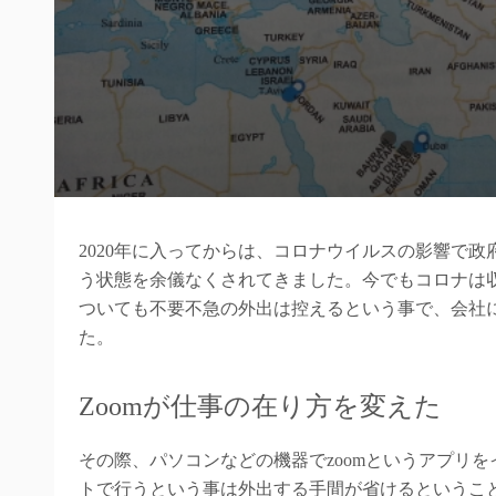
2020年に入ってからは、コロナウイルスの影響で
う状態を余儀なくされてきました。今でもコロナは
ついても不要不急の外出は控えるという事で、会社
た。
Zoomが仕事の在り方を変えた
その際、パソコンなどの機器でzoomというアプリ
トで行うという事は外出する手間が省けるというこ