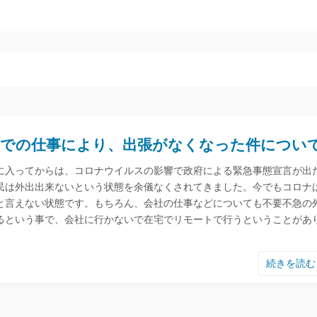
omでの仕事により、出張がなくなった件につい
0年に入ってからは、コロナウイルスの影響で政府による緊急事態宣言が出
民は外出出来ないという状態を余儀なくされてきました。今でもコロナ
と言えない状態です。もちろん、会社の仕事などについても不要不急の
るという事で、会社に行かないで在宅でリモートで行うということがあ
続きを読