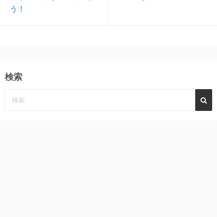
う！
検索