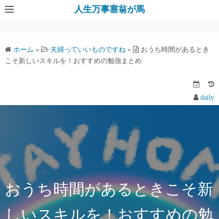
人生万事塞翁が馬
ホーム
»
夫婦っていいものですね
»
おうち時間があるとき
こそ新しいスキルを！おすすめの勉強まとめ
daily
おうち時間があるときこそ新
しいスキルを！おすすめの勉