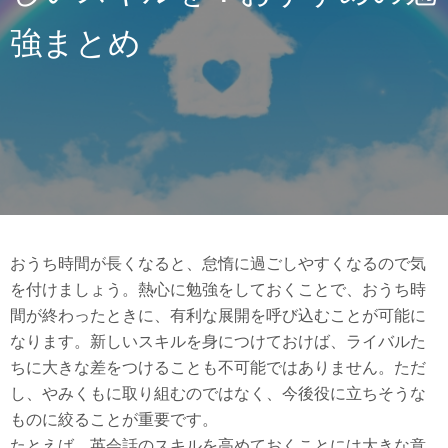
強まとめ
おうち時間が長くなると、怠惰に過ごしやすくなるので気
を付けましょう。熱心に勉強をしておくことで、おうち時
間が終わったときに、有利な展開を呼び込むことが可能に
なります。新しいスキルを身につけておけば、ライバルた
ちに大きな差をつけることも不可能ではありません。ただ
し、やみくもに取り組むのではなく、今後役に立ちそうな
ものに絞ることが重要です。
たとえば、英会話のスキルを高めておくことには大きな意